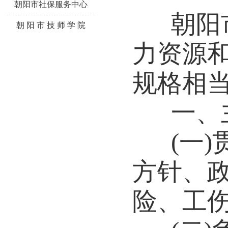
朝阳市社保服务中心
朝阳
朝 阳 市 技 师 学 院
力资源
规格相
一、
(一
方针、
险、工