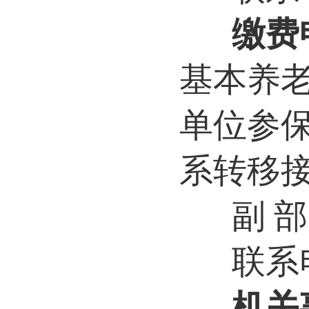
缴费
基本养
单位参
系转移
副 
联系电
机关