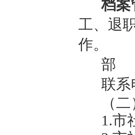
档案
工、退
作。
部
联系电
（二
1.