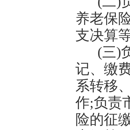
(二
养老保
支决算
(三
记、缴
系转移
作;负
险的征