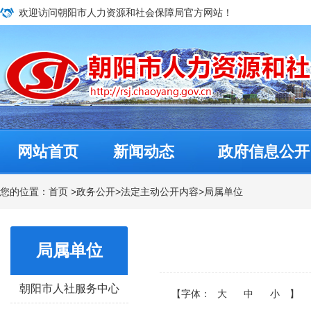
欢迎访问朝阳市人力资源和社会保障局官方网站！
网站首页
新闻动态
政府信息公开
您的位置：
首页
>
政务公开
>
法定主动公开内容
>
局属单位
局属单位
朝阳市人社服务中心
【字体：
大
中
小
】