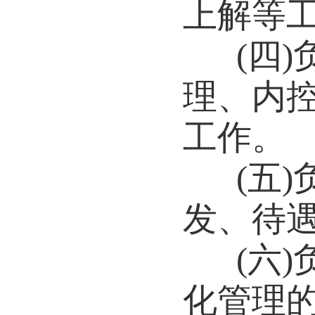
上解等
(四
理、内
工作。
(五
发、待
(六
化管理