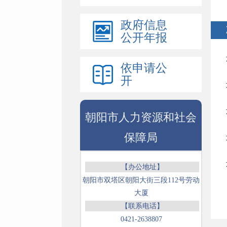
政府信息
公开年报
依申请公
开
朝阳市人力资源和社会
保障局
【办公地址】
朝阳市双塔区朝阳大街三段112号劳动
大厦
【联系电话】
0421-2638807