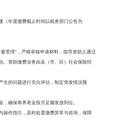
废（年度缴费截止时间以税务部门公告为
一窗受理”，严格审核申请材料，指导资助人通过
化。资助缴费业务由县（市、区）社会保险经
产生的问题进行充分评估，制定突发情况预
金，确保将养老金按月足额发放到位。
与操作指引，及时处置缴费异常与咨询，保障