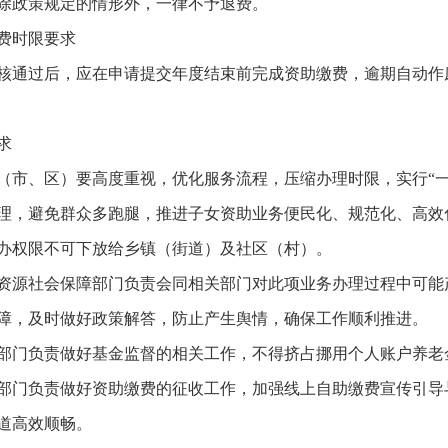
除政策规定的情形外，一律不予退费。
费时限要求
核通过后，应在申请提交年度结束前完成资助缴费，逾期自动作
求
（市、区）要高度重视，优化服务流程，压缩办理时限，实行“
理，避免群众多跑腿，推进子女资助业务便民化、规范化、高效
办权限不可下放给乡镇（街道）及社区（村）。
资源社会保障部门负责会同相关部门对此项业务办理过程中可能
障，及时做好政策解答，防止产生舆情，确保工作顺利推进。
部门负责做好基金监督的相关工作，不得挤占挪用个人账户养老
部门负责做好资助缴费的征收工作，加强线上自助缴费宣传引导
道高效顺畅。