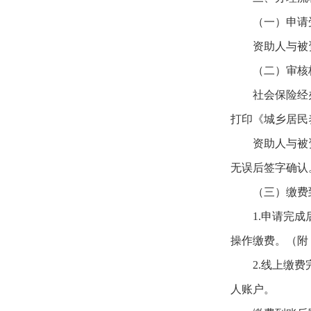
（一）申请
资助人与被
（二）审核
社会保险经
打印《城乡居民
资助人与被
无误后签字确认
（三）缴费
1.申请完
操作缴费。（附
2.线上缴
人账户。