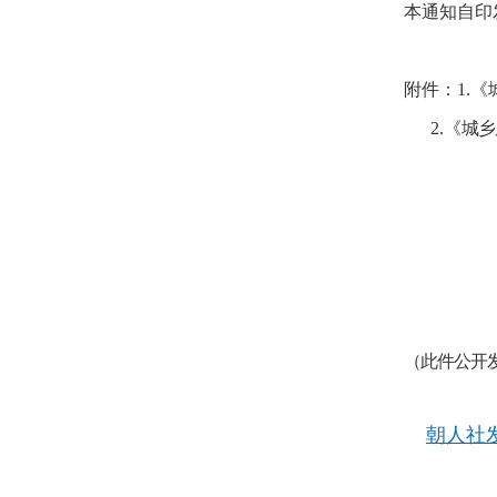
本通知自印
附件：1.
2.
《
城乡
（此件公开
朝人社