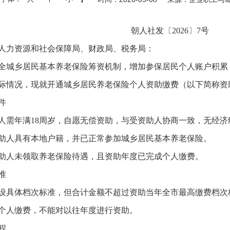
朝人社
发
〔202
6
〕
7
号
人力资源和社会保障局、财政局、税务局：
全城乡居民基本养老保险筹资机制，增加参保居民个人账户积累
际情况，现就开通城乡居民养老保险个人资助缴费（以下简称资
件
人需年满18周岁，自愿无偿资助，与受资助人协商一致，无经济
助人具有本地户籍，并已正常参加城乡居民基本养老保险。
助人未领取养老保险待遇，且资助年度已完成个人缴费。
准
设具体档次标准，但合计金额不超过资助当年全市最高缴费档次
个人缴费，不能对以往年度进行资助。
程