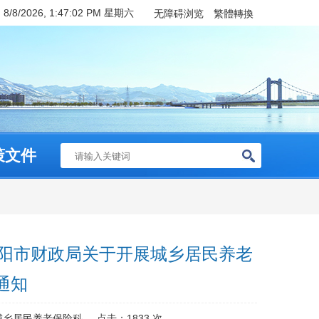
：
8/8/2026, 1:47:02 PM 星期六
无障碍浏览
繁體轉換
策文件
 朝阳市财政局关于开展城乡居民养老
通知
城乡居民养老保险科
点击：
1833
次