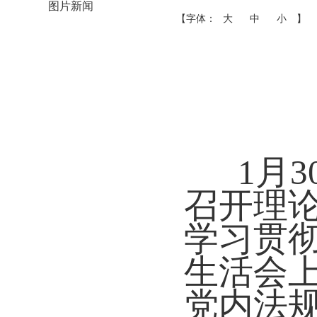
图片新闻
【字体：
大
中
小
】
1月
召开理
学习贯
生活会
党内法