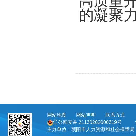
高质量
的凝聚
网站地图
网站声明
联系方式
地址
辽公网安备 21130202000319号
主办单位：朝阳市人力资源和社