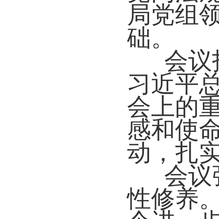
局党组
础。
会议
习近平
会上的
感和使
动，扎
会议
性修养