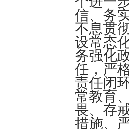
个进一步
信、务
不息贯
设常态化
务强化
任，严格
责任闭
常教育
畏、存
措施、