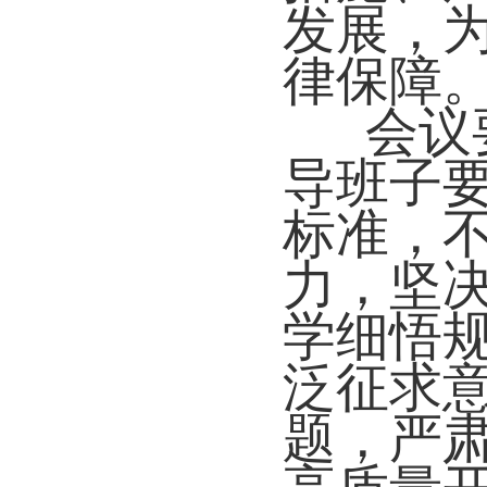
发展，
律保障
会议
导班子
标准，
力，坚
学细悟
泛征求
题，严